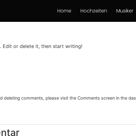
Home
Hochzeiten
Musiker
Edit or delete it, then start writing!
and deleting comments, please visit the Comments screen in the da
ntar