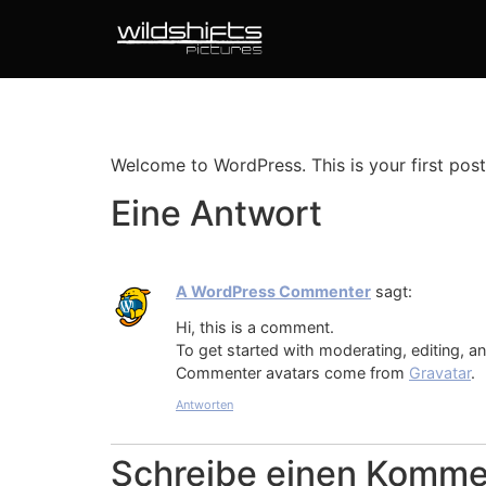
Welcome to WordPress. This is your first post. 
Eine Antwort
A WordPress Commenter
sagt:
Hi, this is a comment.
To get started with moderating, editing, 
Commenter avatars come from
Gravatar
.
Antworten
Schreibe einen Komme